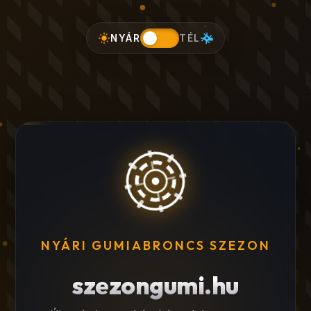
NYÁR
TÉL
NYÁRI GUMIABRONCS SZEZON
szezongumi.hu